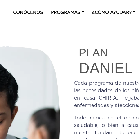
CONÓCENOS
PROGRAMAS
¿CÓMO AYUDAR?
PLAN
DANIEL
Cada programa de nuestra 
las necesidades de los niñ
en casa CHIRIA, llegaba
enfermedades y afecciones
Todo radica en el desco
saludable, o bien a cau
nuestro fundamento, enco