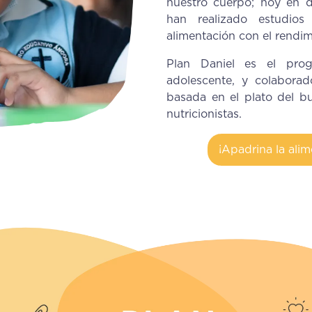
nuestro cuerpo; hoy en d
han realizado estudio
alimentación con el rendi
Plan Daniel es el pr
adolescente, y colaborad
basada en el plato del b
nutricionistas.
¡Apadrina la alim