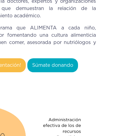
ía doctores, expertos y organizaciones
s que demuestran la relación de la
miento académico.
ograma que ALIMENTA a cada niño,
or fomentando una cultura alimenticia
uen comer, asesorada por nutriólogos y
entación!
Súmate donando